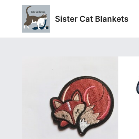
Aller
au
Sister Cat Blankets
contenu