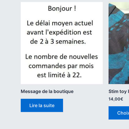
Message de la boutique
Stim toy 
14,00
€
Lire la suite
Choi