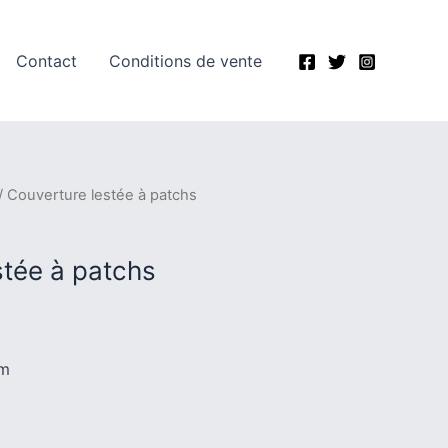
Contact
Conditions de vente
/ Couverture lestée à patchs
stée à patchs
cm