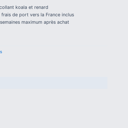
collant koala et renard
 frais de port vers la France inclus
 3 semaines maximum après achat
ts